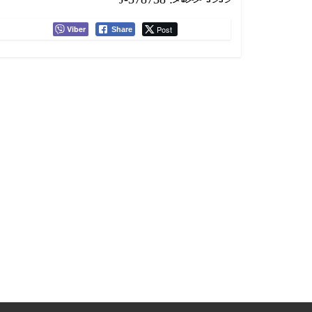
Viber
Post
Share