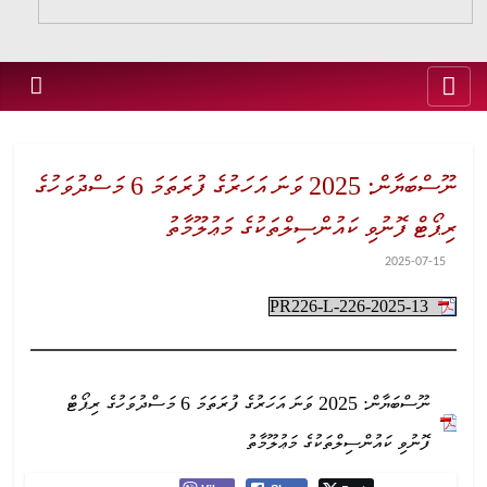
ނޫސްބަޔާން: 2025 ވަނަ އަހަރުގެ ފުރަތަމަ 6 މަސްދުވަހުގެ
ރިޕޯޓް ފޮނުވި ކައުންސިލްތަކުގެ މަޢުލޫމާތު
2025-07-15
PR226-L-226-2025-13
ނޫސްބަޔާން: 2025 ވަނަ އަހަރުގެ ފުރަތަމަ 6 މަސްދުވަހުގެ ރިޕޯޓް
ފޮނުވި ކައުންސިލްތަކުގެ މަޢުލޫމާތު