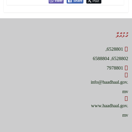
Viber
Post
Share
ގުޅުއްވާ
6528801,
6528802, 6588804
7978801
info@haadhaal.gov.
mv
www.haadhaal.gov.
mv