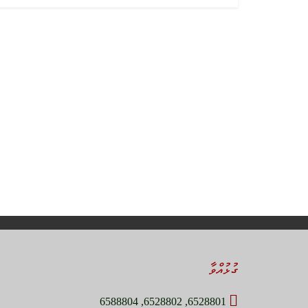
ގުޅުއްވާ
6528801, 6528802, 6588804