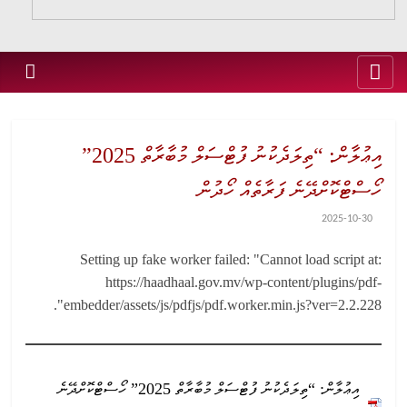
އިޢުލާން: “ތިލަދެކުނު ފުޓްސަލް މުބާރާތް 2025”
ހޯސްޓްކޮށްދޭނެ ފަރާތެއް ހޯދުން
2025-10-30
Setting up fake worker failed: "Cannot load script at:
https://haadhaal.gov.mv/wp-content/plugins/pdf-
embedder/assets/js/pdfjs/pdf.worker.min.js?ver=2.2.228".
އިޢުލާން: “ތިލަދެކުނު ފުޓްސަލް މުބާރާތް 2025” ހޯސްޓްކޮށްދޭނެ