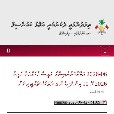
2026-06 އަތޮޅުކައުންސިލްގެ ރައީސް މުޙައްމަދު ވަޙީދު
2026 މޭ 10 އިން ފެށިގެން 5 ދުވަހުގެ ޗުއްޓީދިނުން
2026-05-07
Ninmun-2026-06-427-M189