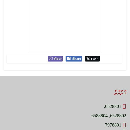
Viber
Post
Share
ގުޅުއްވާ
6528801,
6528802, 6588804
7978801