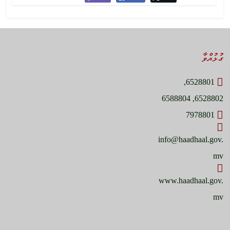
ގުޅުއްވާ
6528801,
6528802, 6588804
7978801
info@haadhaal.gov.
mv
www.haadhaal.gov.
mv