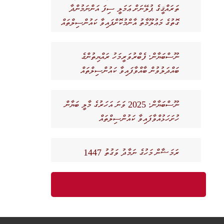
ތަރައްޤީގެ ޕުލޭނަށް ޢަމަލީ ސިފަ އަންނަމުންދާ
ގޮތުގެ މަޢުލޫމާތު އާންމުކޮށްފައިވާ ކައުންސިލްތައް
ނޫސްބަޔާން: ފެބްރުވަރީމަހު ރައްޔިތުންގެ
ބައްދަލުވުން ބާއްވާފައިވާ ކައުންސިލްތައް
ނޫސްބަޔާން: 2025 ވަނަ އަހަރުގެ މާލީ ބަޔާން
ހުށަހަޅުއްވާފައިވާ ކައުންސިލްތައް
ރަމަޟާން މަހުގެ ނަމާދު ވަގުތު 1447