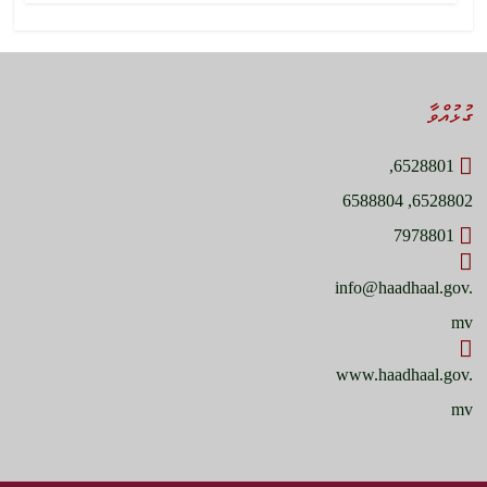
ގުޅުއްވާ
6528801,
6528802, 6588804
7978801
info@haadhaal.gov.
mv
www.haadhaal.gov.
mv