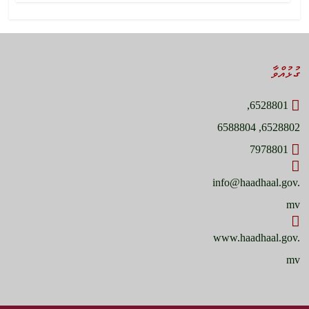
ގުޅުއްވާ
6528801,
6528802, 6588804
7978801
info@haadhaal.gov.
mv
www.haadhaal.gov.
mv