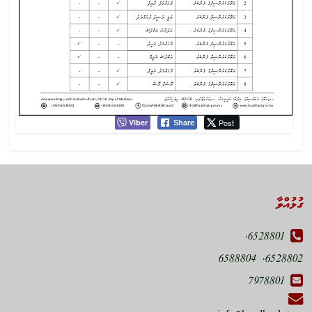
Viber
Post
Share
ގުޅުއްވާ
6528801,
6528802, 6588804
7978801