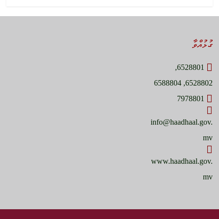
ގުޅުއްވާ
6528801,
6528802, 6588804
7978801
info@haadhaal.gov.
mv
www.haadhaal.gov.
mv