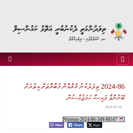
2024-86 ތިލަދެކުނު ޤުރްއާން މުބާރާތަށް އިތުރަށް
ބޭނުންވާ ފައިސާ ހަމަޖެއްސުން
2024-09-26
Ninmun-2024-86-349-M147
Viber
Post
Share