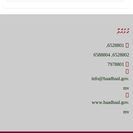
ގުޅުއްވާ
6528801,
6528802, 6588804
7978801
info@haadhaal.gov.
mv
www.haadhaal.gov.
mv