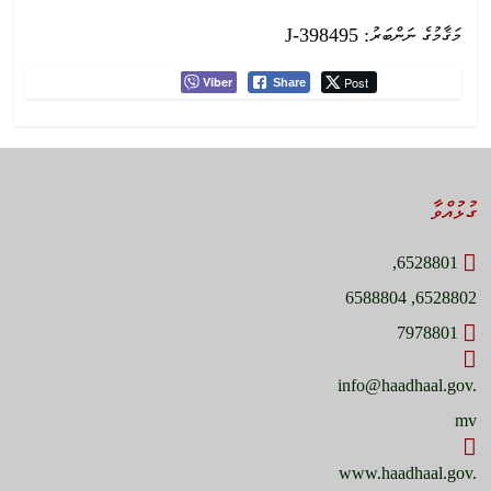
މަޤާމުގެ ނަންބަރު: J-398495
Viber
Post
Share
ގުޅުއްވާ
6528801,
6528802, 6588804
7978801
info@haadhaal.gov.
mv
www.haadhaal.gov.